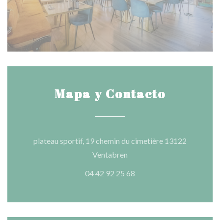
Mapa y Contacto
plateau sportif, 19 chemin du cimetière 13122
((abre en una nueva ventana
Ventabren
04 42 92 25 68