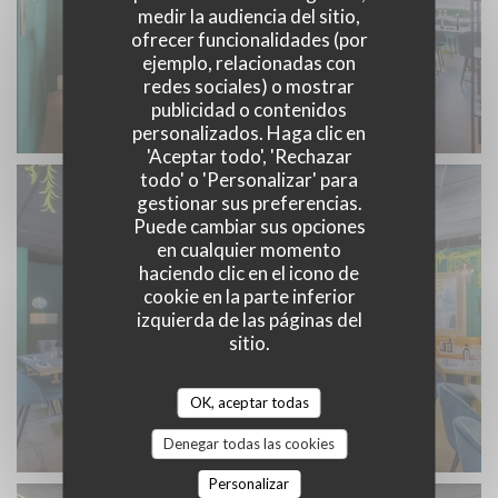
medir la audiencia del sitio,
ofrecer funcionalidades (por
ejemplo, relacionadas con
redes sociales) o mostrar
publicidad o contenidos
personalizados. Haga clic en
'Aceptar todo', 'Rechazar
todo' o 'Personalizar' para
gestionar sus preferencias.
Puede cambiar sus opciones
en cualquier momento
haciendo clic en el icono de
cookie en la parte inferior
izquierda de las páginas del
sitio.
OK, aceptar todas
Denegar todas las cookies
Personalizar