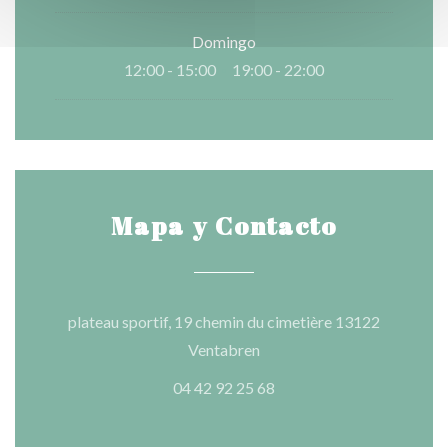
Domingo
12:00 - 15:00
19:00 - 22:00
•
Mapa y Contacto
plateau sportif, 19 chemin du cimetière 13122
((abre en una nueva ventana
Ventabren
04 42 92 25 68