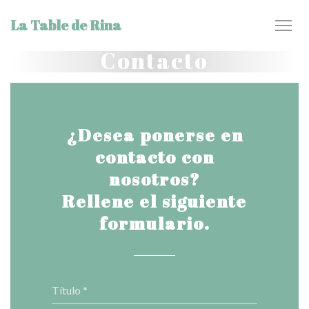
Personalización de sus opciones de cookies
La Table de Rina
Contacto
¿Desea ponerse en
contacto con
nosotros?
Rellene el siguiente
formulario.