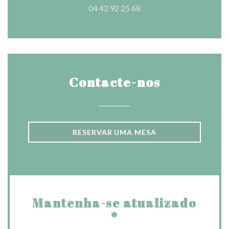
04 42 92 25 68
Contacte-nos
RESERVAR UMA MESA
Mantenha-se atualizado
*