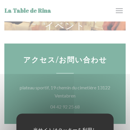
クッキー利用の管理について
La Table de Rina
イベント
アクセス/お問い合わせ
plateau sportif, 19 chemin du cimetière 13122
((新しいウィンドウで開きま
Ventabren
04 42 92 25 68
当サイトはクッキーを利用し