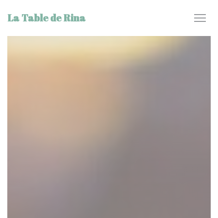
クッキー利用の管理について
La Table de Rina