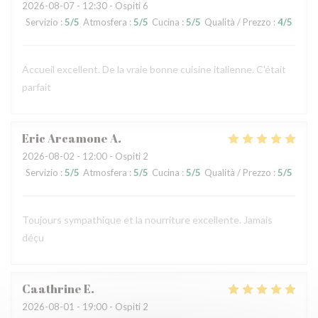
2026-08-07
- 12:30 - Ospiti 6
Servizio
:
5
/5
Atmosfera
:
5
/5
Cucina
:
5
/5
Qualità / Prezzo
:
4
/5
Accueil excellent. De la vraie bonne cuisine italienne. C'était
parfait
Eric Arcamone
A
2026-08-02
- 12:00 - Ospiti 2
Servizio
:
5
/5
Atmosfera
:
5
/5
Cucina
:
5
/5
Qualità / Prezzo
:
5
/5
Toujours sympathique et la nourriture excellente. Jamais
déçu
Caathrine
E
2026-08-01
- 19:00 - Ospiti 2