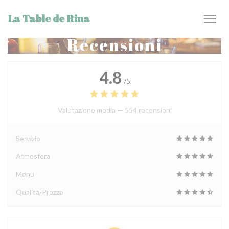
Personalizzazione delle tue scelte sui cookie
La Table de Rina
Recensioni
4.8
/5
Valutazione media —
554 recensioni
Servizio
Atmosfera
Menu
Qualità/Prezzo