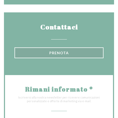
Contattaci
PRENOTA
Rimani informato
*
Iscriversi alla nostra newsletter per ricevere comunicazioni
personalizzate e offerte di marketing via e-mail.