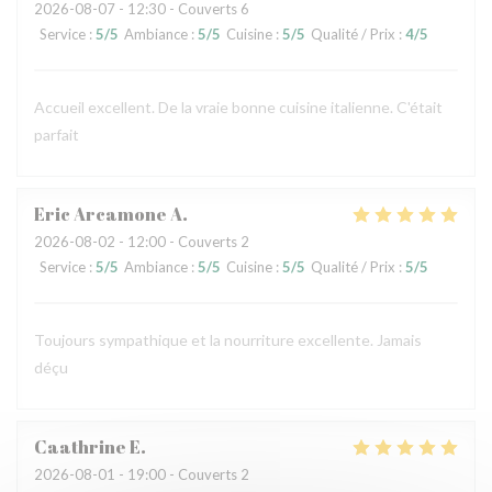
2026-08-07
- 12:30 - Couverts 6
Service
:
5
/5
Ambiance
:
5
/5
Cuisine
:
5
/5
Qualité / Prix
:
4
/5
Accueil excellent. De la vraie bonne cuisine italienne. C'était
parfait
Eric Arcamone
A
2026-08-02
- 12:00 - Couverts 2
Service
:
5
/5
Ambiance
:
5
/5
Cuisine
:
5
/5
Qualité / Prix
:
5
/5
Toujours sympathique et la nourriture excellente. Jamais
déçu
Caathrine
E
2026-08-01
- 19:00 - Couverts 2