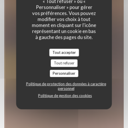
« Tout refuser » ou «
Personnaliser » pour gérer
vos préférences. Vous pouvez
RÉSERVER
modifier vos choix à tout
moment en cliquant sur l'icône
représentant un cookie en bas
à gauche des pages du site.
Tout accepter
Tout refuser
Personnaliser
Politique de protection des données à caractère
personnel
Politique de gestion des cookies