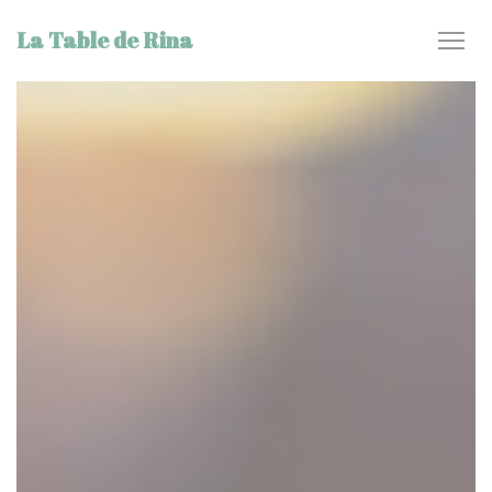
Personnalisation de vos choix en matière de cookies
La Table de Rina