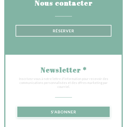
Nous contacter
RÉSERVER
Newsletter
*
Inscrivez-vous à notre lettre d'information pour recevoir des
communications personnalisées et des offres marketing par
courriel.
S'ABONNER