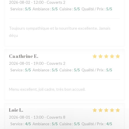
2026-08-02
- 12:00 - Couverts 2
Service
:
5
/5
Ambiance
:
5
/5
Cuisine
:
5
/5
Qualité / Prix
:
5
/5
Toujours sympathique et la nourriture excellente. Jamais
déçu
Caathrine
E
2026-08-01
- 19:00 - Couverts 2
Service
:
5
/5
Ambiance
:
5
/5
Cuisine
:
5
/5
Qualité / Prix
:
5
/5
Menu excellent, joli cadre, très bon accueil.
Loic
L
2026-08-01
- 13:00 - Couverts 8
Service
:
4
/5
Ambiance
:
5
/5
Cuisine
:
5
/5
Qualité / Prix
:
4
/5